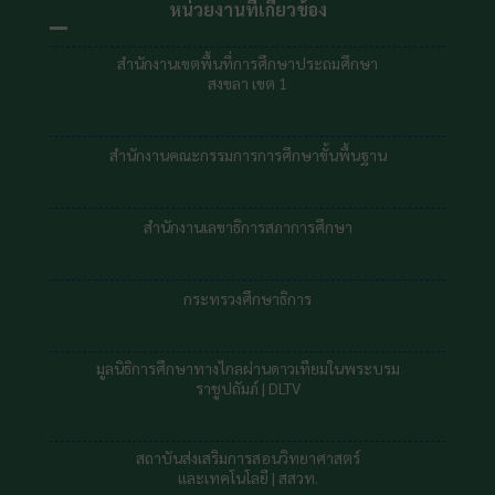
หน่วยงานที่เกี่ยวข้อง
สำนักงานเขตพื้นที่การศึกษาประถมศึกษา
สงขลา เขต 1
สำนักงานคณะกรรมการการศึกษาขั้นพื้นฐาน
สำนักงานเลขาธิการสภาการศึกษา
กระทรวงศึกษาธิการ
มูลนิธิการศึกษาทางไกลผ่านดาวเทียมในพระบรม
ราชูปถัมภ์ |
DLTV
สถาบันส่งเสริมการสอนวิทยาศาสตร์
และเทคโนโลยี | สสวท.