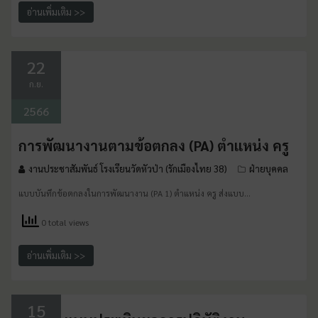
อ่านเพิ่มเติม >>
22
ก.ย.
2566
การพัฒนางานตามข้อตกลง (PA) ตำแหน่ง ครู
งานประชาสัมพันธ์ โรงเรียนวัดหัวป่า (รักเมืองไทย 38)
ฝ่ายบุคคล
แบบบันทึกข้อตกลงในการพัฒนางาน (PA 1) ตำแหน่ง ครู ส่งแบบ…
0 total views
อ่านเพิ่มเติม >>
15