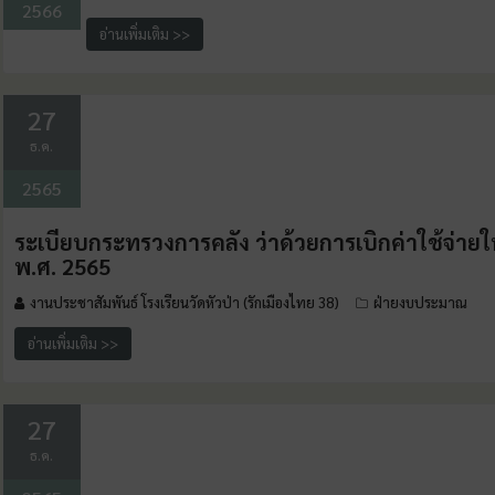
2566
อ่านเพิ่มเติม >>
27
ธ.ค.
2565
ระเบียบกระทรวงการคลัง ว่าด้วยการเบิกค่าใช้จ่าย
พ.ศ. 2565
งานประชาสัมพันธ์ โรงเรียนวัดหัวป่า (รักเมืองไทย 38)
ฝ่ายงบประมาณ
อ่านเพิ่มเติม >>
27
ธ.ค.