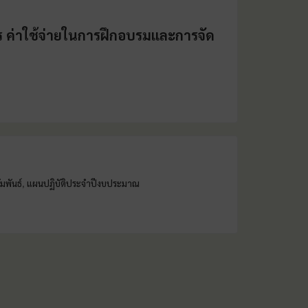
าร ค่าใช้จ่ายในการฝึกอบรมและการจัด
มพันธ์
แผนปฏิบัติประจำปีงบประมาณ
,