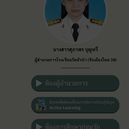
นางสาวสุภาพร บุญทวี
ผู้อำนวยการ
โรงเรียนวัดหัวป่า (รักเมืองไทย 38)