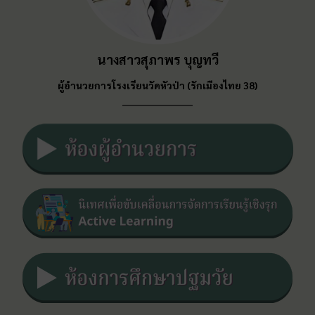
นางสาวสุภาพร บุญทวี
ผู้อำนวยการ
โรงเรียนวัดหัวป่า (รักเมืองไทย 38)