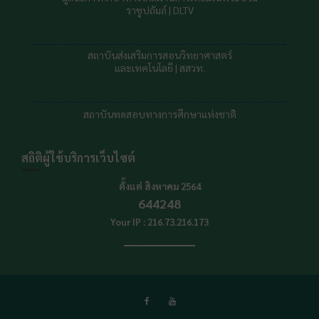
644248
Your IP : 216.73.216.173
ออกแบบและพัฒนาเว็บไซต์ | นายวัชรพงศ์ รอบคอบ
Education Base by
Acme Themes