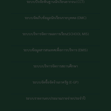
ระบบจัดซื้อจัดจ้างภาครัฐ (E-GP)
ระบบรายงานงบประมาณรายจ่ายประจำปี
ระบบฐานข้อมูลกลาง สพฐ. (BIG DATA)
ระบบดูแลและติดตามการใช้สารเสพติดในสถานศึกษา
หน่วยงานที่เกี่ยวข้อง
สำนักงานเขตพื้นที่การศึกษาประถมศึกษา
สงขลา เขต 1
สำนักงานคณะกรรมการการศึกษาขั้นพื้นฐาน