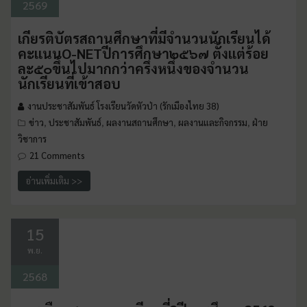
2569
เกียรติบัตรสถานศึกษาที่มีจำนวนนักเรียนได้
คะแนนO-NETปีการศึกษา๒๕๖๗ ตั้งแต่ร้อย
ละ๕๐ขึ้นไปมากกว่าครึ่งหนึ่งของจำนวน
นักเรียนที่เข้าสอบ
งานประชาสัมพันธ์ โรงเรียนวัดหัวป่า (รักเมืองไทย 38)
ข่าว
ประชาสัมพันธ์
ผลงานสถานศึกษา
ผลงานและกิจกรรม
ฝ่าย
,
,
,
,
วิชาการ
21 Comments
อ่านเพิ่มเติม >>
15
พ.ย.
2568