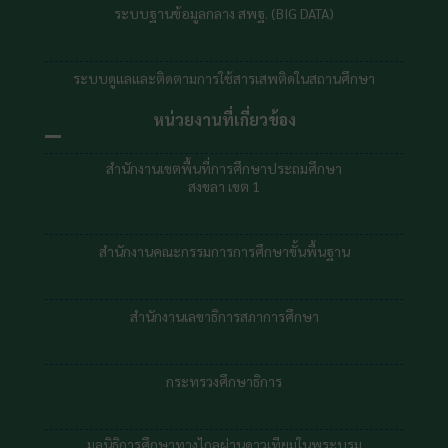
สำนักงานเลขาธิการสภาการศึกษา
กระทรวงศึกษาธิการ
มูลนิธิการศึกษาทางไกลผ่านดาวเทียมในพระบรม
ราชูปถัมภ์ |
DLTV
สถาบันส่งเสริมการสอนวิทยาศาสตร์
และเทคโนโลยี | สสวท.
สถาบันทดสอบทางการศึกษาแห่งชาต
สถิติผู้ใช้บริการเว็บไซต์
ตั้งแต่ สิงหาคม 2564