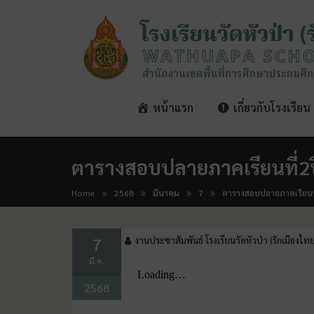
หน้าแรก
เกี่ยวกับโรงเรียน
ตารางสอบปลายภาคเรียนที่2
Home
2568
มีนาคม
7
ตารางสอบปลายภาคเรียนท
7
งานประชาสัมพันธ์ โรงเรียนวัดหัวป่า (รักเมืองไท
มี.ค.
2568