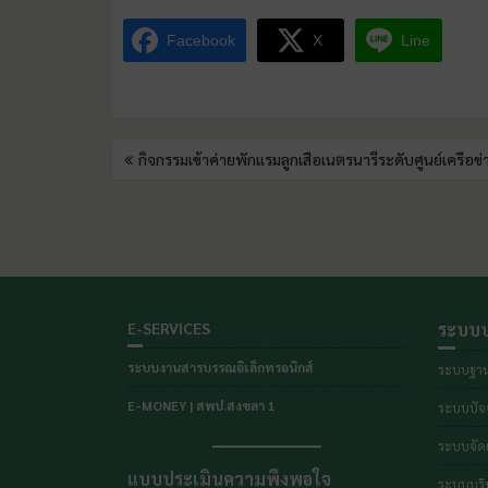
Facebook
X
Line
กิจกรรมเข้าค่ายพักแรมลูกเสือเนตรนารีระดับศูนย์เครือ
E-SERVICES
ระบบบ
ระบบงานสารบรรณอิเล็กทรอนิกส์
ระบบฐาน
E-MONEY | สพป.สงขลา 1
ระบบปัจจ
ระบบจัดเ
แบบประเมินความพึงพอใจ
ระบบบริ