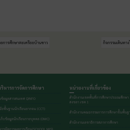
ข่ายการศึกษาตะเครียะบ้านขาว
กิจกรรมเดินทาง
ริหารการจัดการศึกษา
หน่วยงานที่เกี่ยวข้อง
สำนักงานเขตพื้นที่การศึกษาประถมศึกษา
ข้อมูลสารสนเทศ QINFO
สงขลา เขต 1
ัยพื้นฐานนักเรียนยากจน (CCT)
สำนักงานคณะกรรมการการศึกษาขั้นพื้นฐ
ก็บข้อมูลนักเรียนรายบุคคล (DMC)
สำนักงานเลขาธิการสภาการศึกษา
หารจัดการผลการเรียน(SCHOOL MIS)