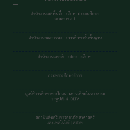
สำนักงานเขตพื้นที่การศึกษาประถมศึกษา
สงขลา เขต 1
สำนักงานคณะกรรมการการศึกษาขั้นพื้นฐาน
สำนักงานเลขาธิการสภาการศึกษา
กระทรวงศึกษาธิการ
มูลนิธิการศึกษาทางไกลผ่านดาวเทียมในพระบรม
ราชูปถัมภ์ |
DLTV
สถาบันส่งเสริมการสอนวิทยาศาสตร์
และเทคโนโลยี | สสวท.