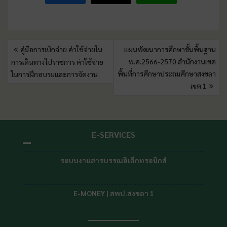
คู่มือการเบิกจ่าย ค่าใช้จ่ายใน
แผนพัฒนาการศึกษาขั้นพื้นฐาน
พ.ศ.2566-2570 สำนักงานเขต
การเดินทางไปราชการ ค่าใช้จ่าย
พื้นที่การศึกษาประถมศึกษาสงขลา
ในการฝึกอบรมและการจัดงาน
เขต 1
E-SERVICES
ระบบงานสารบรรณอิเล็กทรอนิกส์
E-MONEY | สพป.สงขลา 1