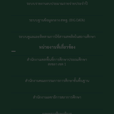
ระบบรายงานงบประมาณรายจ่ายประจำปี
ระบบฐานข้อมูลกลาง สพฐ. (BIG DATA)
ระบบดูแลและติดตามการใช้สารเสพติดในสถานศึกษา
หน่วยงานที่เกี่ยวข้อง
สำนักงานเขตพื้นที่การศึกษาประถมศึกษา
สงขลา เขต 1
สำนักงานคณะกรรมการการศึกษาขั้นพื้นฐาน
สำนักงานเลขาธิการสภาการศึกษา
กระทรวงศึกษาธิการ