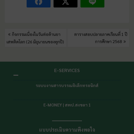
กิจกรรมเนื่องในวันต่อต้านยา
ตารางสอบปลายภาคเรียนที่ 1 ปี
การศึกษา 2568
เสพติดโลก (26 มิถุนายนของทุกปี)
E-SERVICES
ระบบงานสารบรรณอิเล็กทรอนิกส์
E-MONEY | สพป.สงขลา 1
แบบประเมินความพึงพอใจ