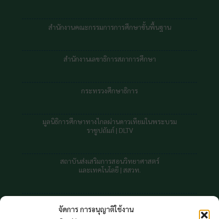
สำนักงานคณะกรรมการการศึกษาขั้นพื้นฐาน
สำนักงานเลขาธิการสภาการศึกษา
กระทรวงศึกษาธิการ
มูลนิธิการศึกษาทางไกลผ่านดาวเทียมในพระบรม
ราชูปถัมภ์ |
DLTV
สถาบันส่งเสริมการสอนวิทยาศาสตร์
และเทคโนโลยี | สสวท.
สถาบันทดสอบทางการศึกษาแห่งชาต
จัดการ การอนุญาติใช้งาน