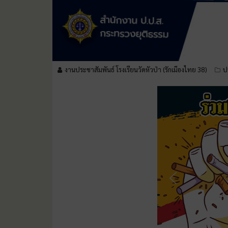
งานประชาสัมพันธ์ โรงเรียนวัดหัวป่า (รักเมืองไทย 38)
ป