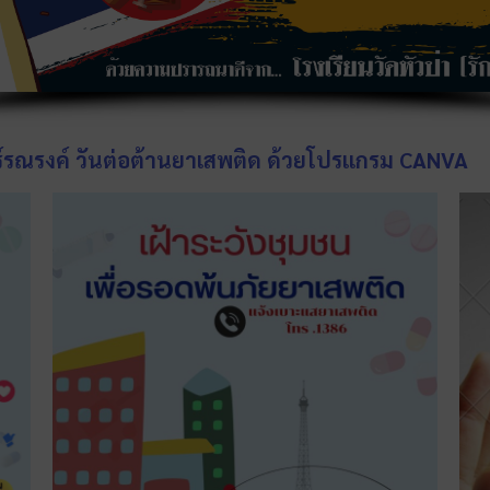
์รณรงค์ วันต่อต้านยาเสพติด ด้วยโปรแกรม CANVA