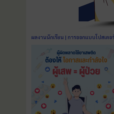
ผลงานนักเรียน | การออกแบบโปสเตอร