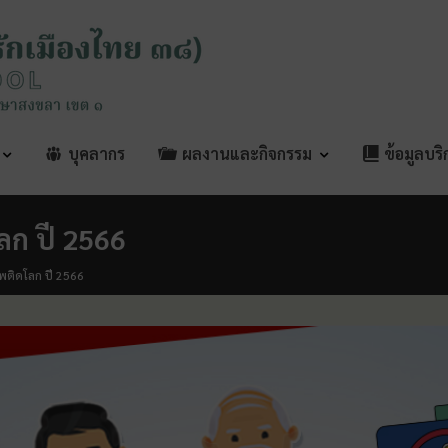
บุคลากร
ผลงานและกิจกรรม
ข้อมูลบร
ลก ปี 2566
พติดโลก ปี 2566