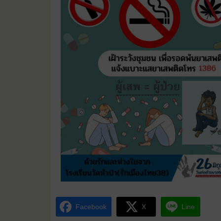
Facebook
X
Line