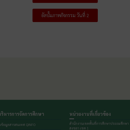
อัลบั้มภาพกิจกรรม วันที่ 2
ริหารการจัดการศึกษา
หน่วยงานที่เกี่ยวข้อง
สำนักงานเขตพื้นที่การศึกษาประถมศึกษา
ข้อมูลสารสนเทศ QINFO
สงขลา เขต 1