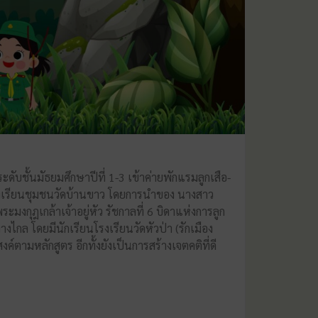
บชั้นมัธยมศึกษาปีที่ 1-3 เข้าค่ายพักแรมลูกเสือ-
 โรงเรียนชุมชนวัดบ้านขาว โดยการนำของ นางสาว
มงกุฎเกล้าเจ้าอยู่หัว รัชกาลที่ 6 บิดาแห่งการลูก
ไกล โดยมีนักเรียนโรงเรียนวัดหัวป่า (รักเมือง
์ตามหลักสูตร อีกทั้งยังเป็นการสร้างเจตคติที่ดี