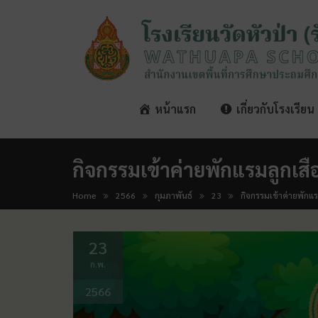
หน้าแรก
เกี่ยวกับโรงเรียน
กิจกรรมเข้าค่ายพักแรมลูกเส
Home
2566
กุมภาพันธ์
23
กิจกรรมเข้าค่ายพักแ
23
ก.พ.
2566