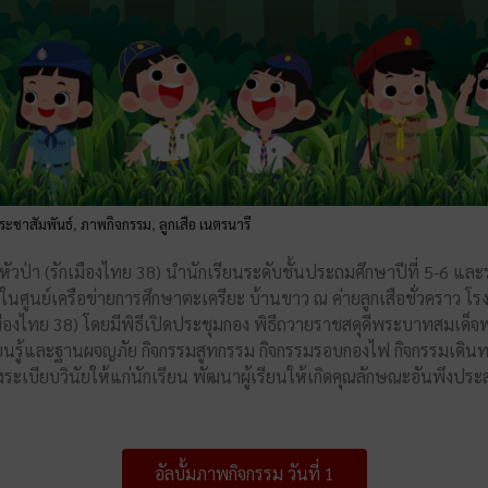
ระชาสัมพันธ์
ภาพกิจกรรม
ลูกเสือ เนตรนารี
,
,
 (รักเมืองไทย 38) นำนักเรียนระดับชั้นประถมศึกษาปีที่ 5-6 และระดั
ในศูนย์เครือข่ายการศึกษาตะเครียะ บ้านขาว ณ ค่ายลูกเสือชั่วคราว
มืองไทย 38) โดยมีพิธีเปิดประชุมกอง พิธีถวายราชสดุดีพระบาทสมเด็จพระ
ียนรู้และฐานผจญภัย กิจกรรมสูทกรรม กิจกรรมรอบกองไฟ กิจกรรมเดินทาง
ระเบียบวินัยให้แก่นักเรียน พัฒนาผู้เรียนให้เกิดคุณลักษณะอันพึงประสงค
อัลบั้มภาพกิจกรรม วันที่ 1