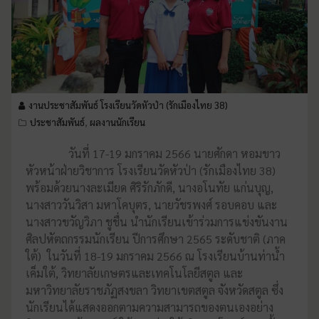
งานประชาสัมพันธ์ โรงเรียนวัดหัวป่า (รักเมืองไทย 38)
ประชาสัมพันธ์
ผลงานนักเรียน
,
วันที่ 17-19 มกราคม 2566 นายศักดา หอมขาว
หัวหน้าฝ่ายวิชาการ
โรงเรียนวัดหัวป่า (รักเมืองไทย 38)
พร้อมด้วยนางละเมียด ศิริรักภักดี, นางอโนทัย แก่นบุญ,
นางสาววันวิสา มหาโคบุตร, นายวัชรพงศ์ รอบคอบ และ
นางสาวขวัญวิภา ชูชื่น นำนักเรียนเข้าร่วมการแข่งขันงาน
ศิลปหัตถกรรมนักเรียน ปีการศึกษา 2565 ระดับชาติ (ภาค
ใต้) ในวันที่ 18-19 มกราคม 2566 ณ โรงเรียนบ้านท่าน้ำ
เค็มใต้, วิทยาลัยเกษตรและเทคโนโลยีสตูล และ
มหาวิทยาลัยราชภัฏสงขลา วิทยาเขตสตูล จังหวัดสตูล ซึ่ง
นักเรียนได้แสดงออกตามความสามารถของตนเองอย่าง