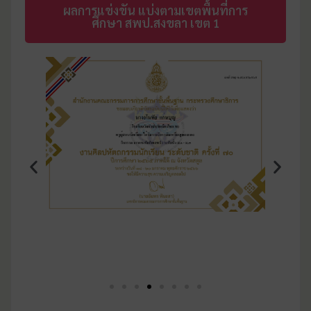
ผลการแข่งขัน แบ่งตามเขตพื้นที่การ
ศึกษา สพป.สงขลา เขต 1