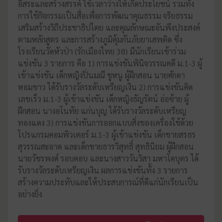
อิสระและสร้างสรรค์ ใช้เวลาว่างให้เกิดประโยชน์ รวมทั้ง
การใช้กิจกรรมเป็นสื่อเพื่อการพัฒนาคุณธรรม จริยธรรม
เสริมสร้างวิถีประชาธิปไตย และคุณลักษณะอันพึงประสงค์
ตามหลักสูตร และการสร้างภูมิคุ้มกันภัยยาเสพติด ซึ่ง
โรงเรียนวัดหัวป่า (รักเมืองไทย 38) มีนักเรียนเช้าร่วม
แข่งขัน 3 รายการ คือ 1) การแข่งขันพินิจวรรณคดี ม.1-3 ผู้
เข้าแข่งขัน เด็กหญิงปิ่นมณี ชูหนู ผู้ฝึกสอน นายศักดา
หอมขาว ได้รับรางวัลระดับเหรียญเงิน 2) การแข่งขันคิด
เลขเร็ว ม.1-3 ผู้เข้าแข่งขัน เด็กหญิงธัญรัตน์ อ่อซ้าย ผู้
ฝึกสอน นางอโนทัย แก่นบุญ ได้รับรางวัลระดับเหรียญ
ทองแดง 3) การแข่งขันการออกแบบสิ่งของเครื่องใช้ด้วย
โปรแกรมคอมพิวเตอร์ ม.1-3 ผู้เข้าแข่งขัน เด็กชายสรธร
สุวรรณสะอาด และเด็กชายธารวิสุทธิ์ สุทธินิยม ผู้ฝึกสอน
นายวัชรพงศ์ รอบคอบ และนางสาววันวิสา มหาโคบุตร ได้
รับรางวัลระดับเหรียญเงิน ผลการแข่งขันทั้ง 3 รายการ
สร้างความประทับและให้ประสบการณ์ที่ดีแก่นักเรียนเป็น
อย่างยิ่ง