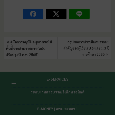
คู่มือการอนุมัติ อนุญาตขอใช้
สรุปผลการประเมินสมรรถนะ
สำคัญของผู้เรียน ป.6 และ ม.3 ปี
พื้นที่จากส่วนราชการ (ฉบับ
การศึกษา 2565
ปรับปรุง ปี พ.ศ. 2565)
E-SERVICES
ระบบงานสารบรรณอิเล็กทรอนิกส์
E-MONEY | สพป.สงขลา 1