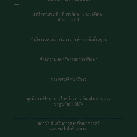
สำนักงานเขตพื้นที่การศึกษาประถมศึกษา
สงขลา เขต 1
สำนักงานคณะกรรมการการศึกษาขั้นพื้นฐาน
สำนักงานเลขาธิการสภาการศึกษา
กระทรวงศึกษาธิการ
มูลนิธิการศึกษาทางไกลผ่านดาวเทียมในพระบรม
ราชูปถัมภ์ |
DLTV
สถาบันส่งเสริมการสอนวิทยาศาสตร์
และเทคโนโลยี | สสวท.