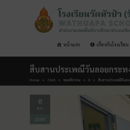
หน้าแรก
เกี่ยวกับโรงเรียน
สืบสานประเพณีวันลอยกระทง
Home
2565
พฤศจิกายน
8
สืบสานประเพณีวันลอ
8
พ.ย.
2565