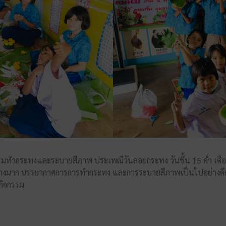
ทำกระทงและระบายสีภาพ ประเพณีวันลอยกระทง วันขึ้น 15 ค่ำ เดือน 12
นอย่างมาก บรรยากาศการการทำกระทง และการระบายสีภาพเป็นไปอย่างคึก
กิจกรรม