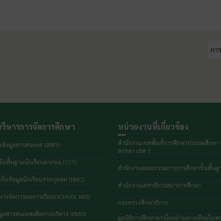
การ
ริหารการจัดการศึกษา
หน่วยงานที่เกี่ยวข้อง
สำนักงานเขตพื้นที่การศึกษาประถมศึกษา
ข้อมูลสารสนเทศ QINFO
สงขลา เขต 1
ัยพื้นฐานนักเรียนยากจน (CCT)
สำนักงานคณะกรรมการการศึกษาขั้นพื้นฐ
ก็บข้อมูลนักเรียนรายบุคคล (DMC)
สำนักงานเลขาธิการสภาการศึกษา
หารจัดการผลการเรียน(SCHOOL MIS)
กระทรวงศึกษาธิการ
ูลสารสนเทศเพื่อการบริหาร (EMIS)
มูลนิธิการศึกษาทางไกลผ่านดาวเทียมใน