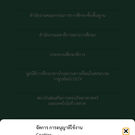
สำนักงานคณะกรรมการการศึกษาขั้นพื้นฐาน
สำนักงานเลขาธิการสภาการศึกษา
กระทรวงศึกษาธิการ
มูลนิธิการศึกษาทางไกลผ่านดาวเทียมในพระบรม
ราชูปถัมภ์ |
DLTV
สถาบันส่งเสริมการสอนวิทยาศาสตร์
และเทคโนโลยี | สสวท.
สถาบันทดสอบทางการศึกษาแห่งชาต
จัดการ การอนุญาติใช้งาน
Cookies