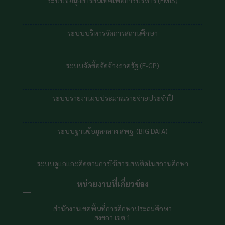
ระบบข้อมูลสารสนเทศเพื่อการบริหาร (EMIS)
ระบบบริหารจัดการสถานศึกษา
ระบบจัดซื้อจัดจ้างภาครัฐ (E-GP)
ระบบรายงานงบประมาณรายจ่ายประจำปี
ระบบฐานข้อมูลกลาง สพฐ. (BIG DATA)
ระบบดูแลและติดตามการใช้สารเสพติดในสถานศึกษา
หน่วยงานที่เกี่ยวข้อง
สำนักงานเขตพื้นที่การศึกษาประถมศึกษา
สงขลา เขต 1